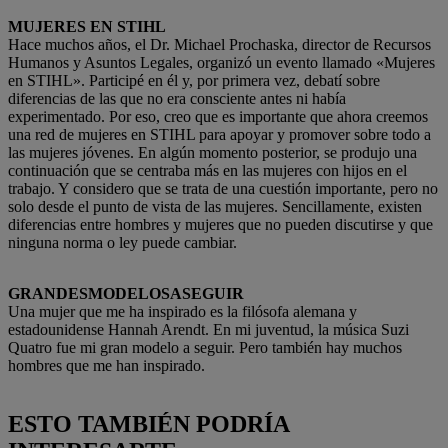
MUJERES EN STIHL
Hace muchos años, el Dr. Michael Prochaska, director de Recursos
Humanos y Asuntos Legales, organizó un evento llamado «Mujeres
en STIHL». Participé en él y, por primera vez, debatí sobre
diferencias de las que no era consciente antes ni había
experimentado. Por eso, creo que es importante que ahora creemos
una red de mujeres en STIHL para apoyar y promover sobre todo a
las mujeres jóvenes. En algún momento posterior, se produjo una
continuación que se centraba más en las mujeres con hijos en el
trabajo. Y considero que se trata de una cuestión importante, pero no
solo desde el punto de vista de las mujeres. Sencillamente, existen
diferencias entre hombres y mujeres que no pueden discutirse y que
ninguna norma o ley puede cambiar.
GRANDES
MODELOS
A
SEGUIR
Una mujer que me ha inspirado es la filósofa alemana y
estadounidense Hannah Arendt. En mi juventud, la música Suzi
Quatro fue mi gran modelo a seguir. Pero también hay muchos
hombres que me han inspirado.
ESTO TAMBIÉN PODRÍA