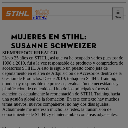
Menu
Diario de STIHL
MUJERES EN STIHL:
SUSANNE SCHWEIZER
SIEMPRE
OCURRE
ALGO
Llevo 25 años en STIHL, así que ya he ocupado varios puestos: de
1998 a 2010
,
fui a la vez responsable de producto y compradora de
accesorios STIHL. A esto le siguió un puesto como jefa de
departamento en el área de Adquisición de Accesorios dentro de la
Gestión de Productos. Desde 2019, trabajo en STIHL Training,
donde soy responsable de procesos, evaluación de necesidades y
planificación de contenidos. Uno de los principales focos de
atención es actualmente la reorientación de STIHL Training hacia
una gestión global de la formación. En este contexto hay muchos
temas nuevos, nuevos compañeros; no hay dos días iguales.
Actualmente me interesan mucho las redes, la transmisión de
conocimientos de STIHL y el intercambio con áreas adyacentes.