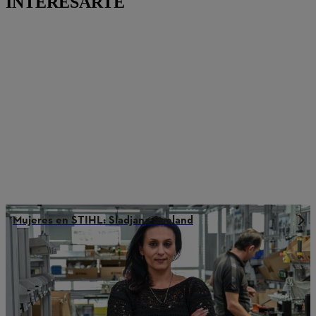
INTERESARTE
Mujeres en STIHL: Sladjana Seeland