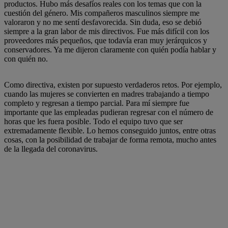
productos. Hubo más desafíos reales con los temas que con la
cuestión del género. Mis compañeros masculinos siempre me
valoraron y no me sentí desfavorecida. Sin duda, eso se debió
siempre a la gran labor de mis directivos. Fue más difícil con los
proveedores más pequeños, que todavía eran muy jerárquicos y
conservadores. Ya me dijeron claramente con quién podía hablar y
con quién no.
Como directiva, existen por supuesto verdaderos retos. Por ejemplo,
cuando las mujeres se convierten en madres trabajando a tiempo
completo y regresan a tiempo parcial. Para mí siempre fue
importante que las empleadas pudieran regresar con el número de
horas que les fuera posible. Todo el equipo tuvo que ser
extremadamente flexible. Lo hemos conseguido juntos, entre otras
cosas, con la posibilidad de trabajar de forma remota, mucho antes
de la llegada del coronavirus.