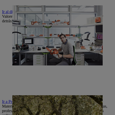
Ir al diario STIHL
Valores vividos, productos innovadores y las personas que hay
detrás: descubre lo que distingue a la empresa familiar STIHL.
Ir a Prensa
Material de prensa actual y personas de contacto para periodistas,
profesionales de los medios de comunicación y multiplicadores