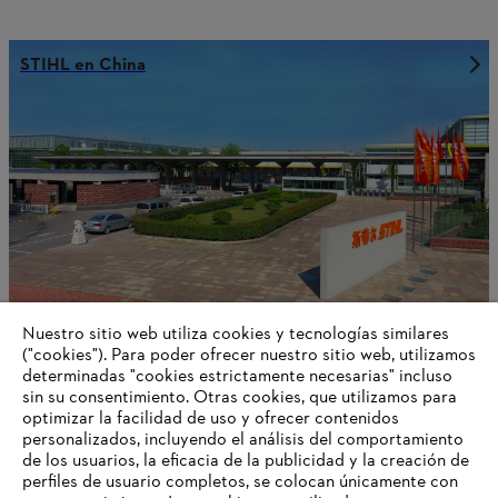
STIHL en China
Nuestro sitio web utiliza cookies y tecnologías similares
("cookies"). Para poder ofrecer nuestro sitio web, utilizamos
determinadas "cookies estrictamente necesarias" incluso
STIHL en Filipinas
sin su consentimiento. Otras cookies, que utilizamos para
optimizar la facilidad de uso y ofrecer contenidos
personalizados, incluyendo el análisis del comportamiento
de los usuarios, la eficacia de la publicidad y la creación de
perfiles de usuario completos, se colocan únicamente con
Información para proveedores