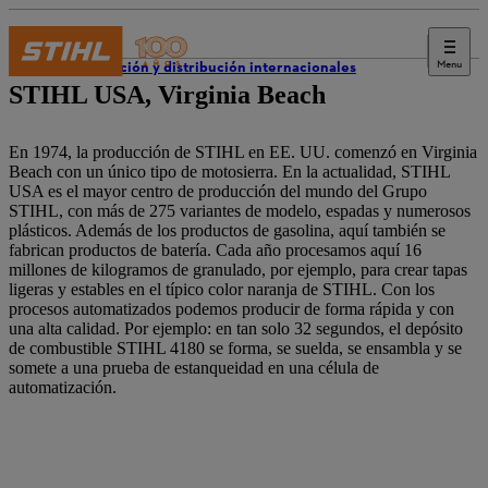
Menu
Producción y distribución internacionales
STIHL USA, Virginia Beach
En 1974, la producción de STIHL en EE. UU. comenzó en Virginia
Beach con un único tipo de motosierra. En la actualidad, STIHL
USA es el mayor centro de producción del mundo del Grupo
STIHL, con más de 275 variantes de modelo, espadas y numerosos
plásticos. Además de los productos de gasolina, aquí también se
fabrican productos de batería. Cada año procesamos aquí 16
millones de kilogramos de granulado, por ejemplo, para crear tapas
ligeras y estables en el típico color naranja de STIHL. Con los
procesos automatizados podemos producir de forma rápida y con
una alta calidad. Por ejemplo: en tan solo 32 segundos, el depósito
de combustible STIHL 4180 se forma, se suelda, se ensambla y se
somete a una prueba de estanqueidad en una célula de
automatización.