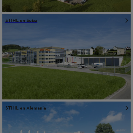
STIHL en Suiza
STIHL en Alemania