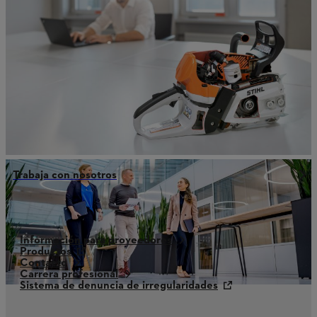
Trabaja con nosotros
Información para proveedores
Productos
Contacto
Carrera profesional
Sistema de denuncia de irregularidades