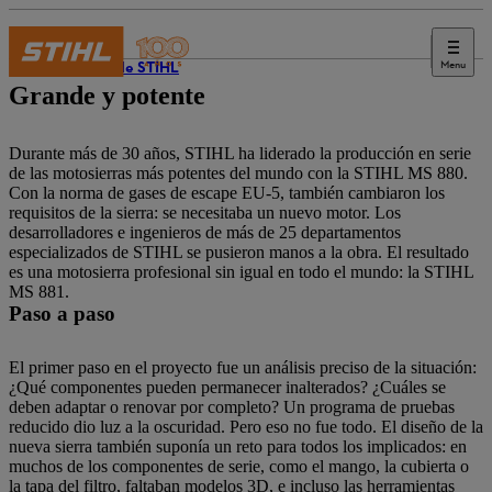
Menu
Diario de STIHL
Grande y potente
Durante más de 30 años, STIHL ha liderado la producción en serie
de las motosierras más potentes del mundo con la STIHL MS 880.
Con la norma de gases de escape EU-5, también cambiaron los
requisitos de la sierra: se necesitaba un nuevo motor. Los
desarrolladores e ingenieros de más de 25 departamentos
especializados de STIHL se pusieron manos a la obra. El resultado
es una motosierra profesional sin igual en todo el mundo: la STIHL
MS 881.
Paso a paso
El primer paso en el proyecto fue un análisis preciso de la situación:
¿Qué componentes pueden permanecer inalterados? ¿Cuáles se
deben adaptar o renovar por completo? Un programa de pruebas
reducido dio luz a la oscuridad. Pero eso no fue todo. El diseño de la
nueva sierra también suponía un reto para todos los implicados: en
muchos de los componentes de serie, como el mango, la cubierta o
la tapa del filtro, faltaban modelos 3D, e incluso las herramientas