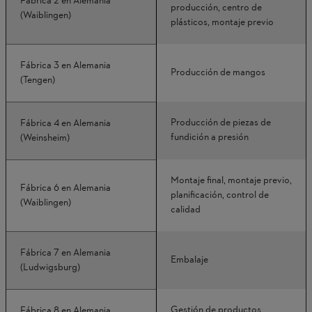
Fábrica 2 en Alemania
producción, centro de
(Waiblingen)
plásticos, montaje previo
Fábrica 3 en Alemania
Producción de mangos
(Tengen)
Producción de piezas de
Fábrica 4 en Alemania
fundición a presión
(Weinsheim)
Montaje final, montaje previo,
Fábrica 6 en Alemania
planificación, control de
(Waiblingen)
calidad
Fábrica 7 en Alemania
Embalaje
(Ludwigsburg)
Gestión de productos,
Fábrica 8 en Alemania