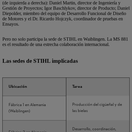
(de izquierda a derecha): Daniel Martin, director de Ingeniería y
Gestión de Proyectos; Igor Baschlykov, director de Producto; Daniel
Diepolder, miembro del equipo de Desarrollo Funcional de Diseño
de Motores y el Dr. Ricardo Hojczyk, coordinador de pruebas en
Ensayos.
Pero no solo participa la sede de STIHL en Waiblingen. La MS 881
es el resultado de una estrecha colaboración internacional.
Las sedes de STIHL implicadas
Ubicación
Tarea
Producción del cigüeñal y de
Fábrica 1 en Alemania
las bielas
(Waiblingen)
Desarrollo, coordinación,