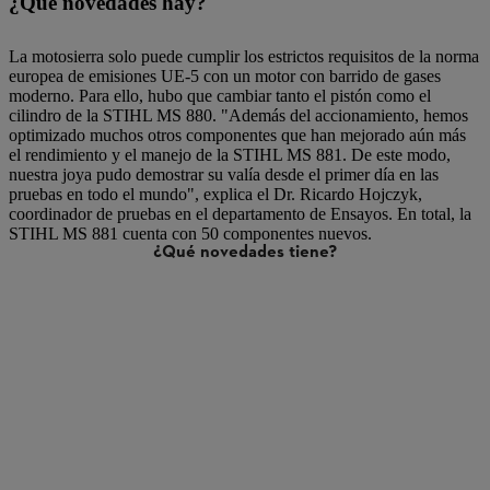
¿Qué novedades hay?
La motosierra solo puede cumplir los estrictos requisitos de la norma
europea de emisiones UE-5 con un motor con barrido de gases
moderno. Para ello, hubo que cambiar tanto el pistón como el
cilindro de la STIHL MS 880. "Además del accionamiento, hemos
optimizado muchos otros componentes que han mejorado aún más
el rendimiento y el manejo de la STIHL MS 881. De este modo,
nuestra joya pudo demostrar su valía desde el primer día en las
pruebas en todo el mundo", explica el Dr. Ricardo Hojczyk,
coordinador de pruebas en el departamento de Ensayos. En total, la
STIHL MS 881 cuenta con 50 componentes nuevos.
¿Qué novedades tiene?
rrido de gases y codo de 2 flujos: