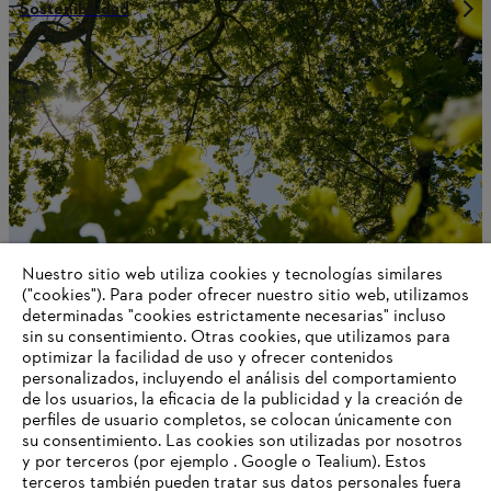
Sostenibilidad
Nuestro sitio web utiliza cookies y tecnologías similares
("cookies"). Para poder ofrecer nuestro sitio web, utilizamos
determinadas "cookies estrictamente necesarias" incluso
Estrategia climática
sin su consentimiento. Otras cookies, que utilizamos para
optimizar la facilidad de uso y ofrecer contenidos
personalizados, incluyendo el análisis del comportamiento
de los usuarios, la eficacia de la publicidad y la creación de
perfiles de usuario completos, se colocan únicamente con
Información para proveedores
su consentimiento. Las cookies son utilizadas por nosotros
Productos
y por terceros (por ejemplo . Google o Tealium). Estos
Contacto
terceros también pueden tratar sus datos personales fuera
Carrera profesional