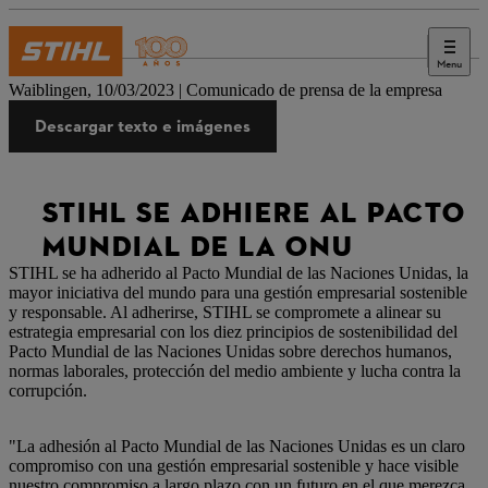
Menu
Prensa
Waiblingen, 10/03/2023 | Comunicado de prensa de la empresa
Descargar texto e imágenes
STIHL SE ADHIERE AL PACTO
MUNDIAL DE LA ONU
STIHL se ha adherido al Pacto Mundial de las Naciones Unidas, la
mayor iniciativa del mundo para una gestión empresarial sostenible
y responsable. Al adherirse, STIHL se compromete a alinear su
estrategia empresarial con los diez principios de sostenibilidad del
Pacto Mundial de las Naciones Unidas sobre derechos humanos,
normas laborales, protección del medio ambiente y lucha contra la
corrupción.
"La adhesión al Pacto Mundial de las Naciones Unidas es un claro
compromiso con una gestión empresarial sostenible y hace visible
nuestro compromiso a largo plazo con un futuro en el que merezca