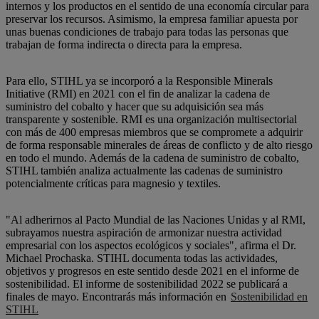
internos y los productos en el sentido de una economía circular para
preservar los recursos. Asimismo, la empresa familiar apuesta por
unas buenas condiciones de trabajo para todas las personas que
trabajan de forma indirecta o directa para la empresa.
Para ello, STIHL ya se incorporó a la Responsible Minerals
Initiative (RMI) en 2021 con el fin de analizar la cadena de
suministro del cobalto y hacer que su adquisición sea más
transparente y sostenible. RMI es una organización multisectorial
con más de 400 empresas miembros que se compromete a adquirir
de forma responsable minerales de áreas de conflicto y de alto riesgo
en todo el mundo. Además de la cadena de suministro de cobalto,
STIHL también analiza actualmente las cadenas de suministro
potencialmente críticas para magnesio y textiles.
"Al adherirnos al Pacto Mundial de las Naciones Unidas y al RMI,
subrayamos nuestra aspiración de armonizar nuestra actividad
empresarial con los aspectos ecológicos y sociales", afirma el Dr.
Michael Prochaska. STIHL documenta todas las actividades,
objetivos y progresos en este sentido desde 2021 en el informe de
sostenibilidad. El informe de sostenibilidad 2022 se publicará a
finales de mayo. Encontrarás más información en
Sostenibilidad en
STIHL