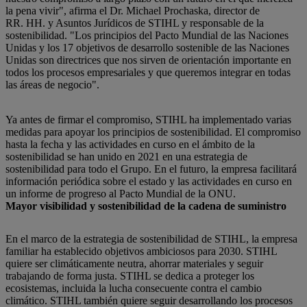
la pena vivir", afirma el Dr. Michael Prochaska, director de
RR. HH. y Asuntos Jurídicos de STIHL y responsable de la
sostenibilidad. "Los principios del Pacto Mundial de las Naciones
Unidas y los 17 objetivos de desarrollo sostenible de las Naciones
Unidas son directrices que nos sirven de orientación importante en
todos los procesos empresariales y que queremos integrar en todas
las áreas de negocio".
Ya antes de firmar el compromiso, STIHL ha implementado varias
medidas para apoyar los principios de sostenibilidad. El compromiso
hasta la fecha y las actividades en curso en el ámbito de la
sostenibilidad se han unido en 2021 en una estrategia de
sostenibilidad para todo el Grupo. En el futuro, la empresa facilitará
información periódica sobre el estado y las actividades en curso en
un informe de progreso al Pacto Mundial de la ONU.
Mayor visibilidad y sostenibilidad de la cadena de suministro
En el marco de la estrategia de sostenibilidad de STIHL, la empresa
familiar ha establecido objetivos ambiciosos para 2030. STIHL
quiere ser climáticamente neutra, ahorrar materiales y seguir
trabajando de forma justa. STIHL se dedica a proteger los
ecosistemas, incluida la lucha consecuente contra el cambio
climático. STIHL también quiere seguir desarrollando los procesos