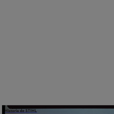
Historia de STIHL