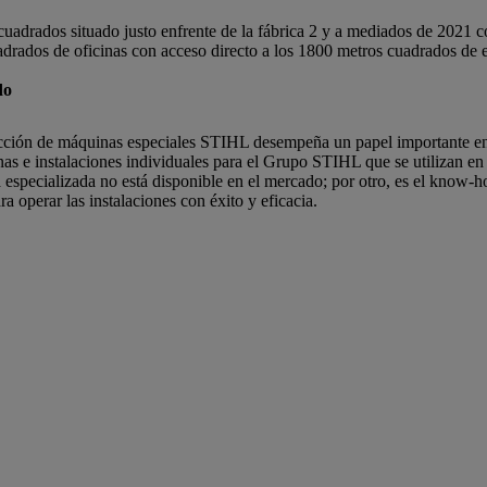
uadrados situado justo enfrente de la fábrica 2 y a mediados de 2021 c
uadrados de oficinas con acceso directo a los 1800 metros cuadrados de
do
ucción de máquinas especiales STIHL desempeña un papel importante en l
as e instalaciones individuales para el Grupo STIHL que se utilizan en 
specializada no está disponible en el mercado; por otro, es el know-
a operar las instalaciones con éxito y eficacia.