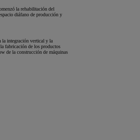
omenzó la rehabilitación del
 espacio diáfano de producción y
a integración vertical y la
la fabricación de los productos
how de la construcción de máquinas