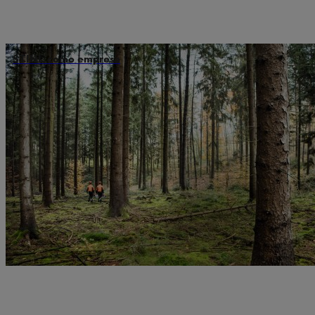
STIHL como empresa