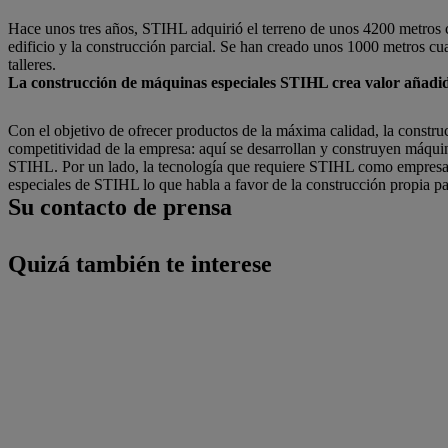
Hace unos tres años, STIHL adquirió el terreno de unos 4200 metros c
edificio y la construcción parcial. Se han creado unos 1000 metros c
talleres.
La construcción de máquinas especiales STIHL crea valor añadi
Con el objetivo de ofrecer productos de la máxima calidad, la constr
competitividad de la empresa: aquí se desarrollan y construyen máquin
STIHL. Por un lado, la tecnología que requiere STIHL como empresa e
especiales de STIHL lo que habla a favor de la construcción propia par
Su contacto de prensa
Quizá también te interese