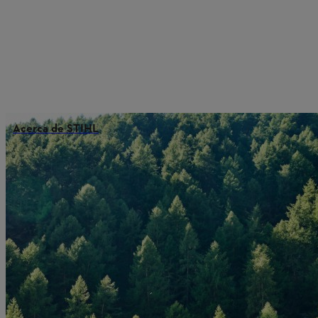
Acerca de STIHL