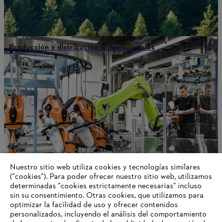
Producción y distribución internacionales
Nuestro sitio web utiliza cookies y tecnologías similares
("cookies"). Para poder ofrecer nuestro sitio web, utilizamos
determinadas "cookies estrictamente necesarias" incluso
STIHL como empresa
sin su consentimiento. Otras cookies, que utilizamos para
optimizar la facilidad de uso y ofrecer contenidos
personalizados, incluyendo el análisis del comportamiento