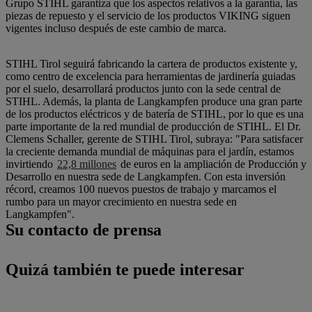
Grupo STIHL garantiza que los aspectos relativos a la garantía, las
piezas de repuesto y el servicio de los productos VIKING siguen
vigentes incluso después de este cambio de marca.
STIHL Tirol seguirá fabricando la cartera de productos existente y,
como centro de excelencia para herramientas de jardinería guiadas
por el suelo, desarrollará productos junto con la sede central de
STIHL. Además, la planta de Langkampfen produce una gran parte
de los productos eléctricos y de batería de STIHL, por lo que es una
parte importante de la red mundial de producción de STIHL. El Dr.
Clemens Schaller, gerente de STIHL Tirol, subraya: "Para satisfacer
la creciente demanda mundial de máquinas para el jardín, estamos
invirtiendo
22,8 millones
de euros en la ampliación de Producción y
Desarrollo en nuestra sede de Langkampfen. Con esta inversión
récord, creamos 100 nuevos puestos de trabajo y marcamos el
rumbo para un mayor crecimiento en nuestra sede en
Langkampfen".
Su contacto de prensa
Quizá también te puede interesar