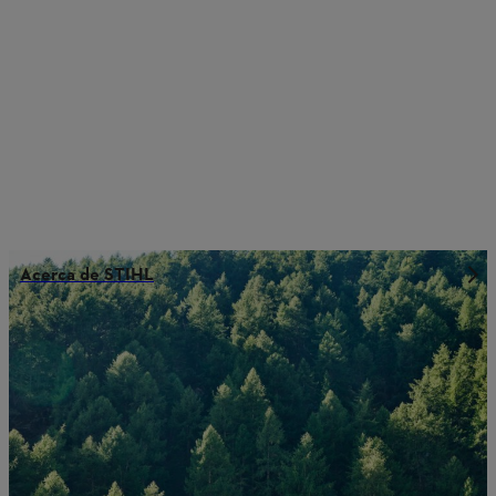
Acerca de STIHL