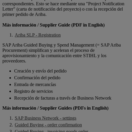
correspondientes. Esto se hace mediante una "Project Notification
Letter" (carta de notificación del proyecto) o con la recepción del
primer pedido de Ariba.
Más información / Supplier Guide (PDF in English)
Ariba SLP - Registration
SAP Ariba Guided Buying y Spend Management (= SAP Ariba
Procurement) simplifican y aceleran el proceso de
aprovisionamiento y la comunicación entre STIHL y los
proveedores.
Creación y envío del pedido
Confirmación del pedido
Entrada de mercancías
Registro de servicios
Recepción de facturas a través de Business Network
Más información / Supplier Guides (PDFs in English)
SAP Business Network - settings
Guided Buying - order confirmation
Guided Buying - invoicing goods order