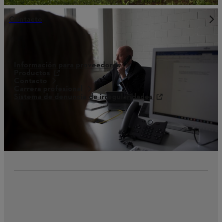
Contacto
Información para proveedores
Productos
Contacto
Carrera profesional
Sistema de denuncia de irregularidades