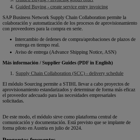
Guided Buying - create service entry invoicing
SAP Business Network Supply Chain Collaboration permite la
colaboración y automatización de los procesos de aprovisionamiento
con proveedores para la compra en serie.
Intercambio de órdenes de compra/aprobaciones de plazos de
entrega en tiempo real.
Aviso de entrega (Advance Shipping Notice, ASN)
Más información / Supplier Guides (PDF in English)
Supply Chain Collaboration (SCC) - delivery schedule
El módulo Sourcing permite a STIHL llevar a cabo proyectos de
aprovisionamiento estandarizados y determinar de forma más eficaz
el proveedor adecuado para las necesidades empresariales
solicitadas.
De este modo, el módulo sirve como plataforma central de
comunicación y documentación. Está previsto que se implante de
forma piloto en Austria en julio de 2024.
Preguntas frecuentes