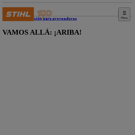
Menu
Información para proveedores
VAMOS ALLÁ: ¡ARIBA!