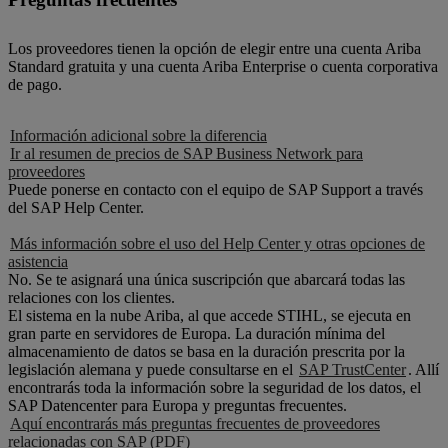
Los proveedores tienen la opción de elegir entre una cuenta Ariba
Standard gratuita y una cuenta Ariba Enterprise o cuenta corporativa
de pago.
Información adicional sobre la diferencia
Ir al resumen de precios de SAP Business Network para
proveedores
Puede ponerse en contacto con el equipo de SAP Support a través
del SAP Help Center.
Más información sobre el uso del Help Center y otras opciones de
asistencia
No. Se te asignará una única suscripción que abarcará todas las
relaciones con los clientes.
El sistema en la nube Ariba, al que accede STIHL, se ejecuta en
gran parte en servidores de Europa. La duración mínima del
almacenamiento de datos se basa en la duración prescrita por la
legislación alemana y puede consultarse en el
SAP TrustCenter
. Allí
encontrarás toda la información sobre la seguridad de los datos, el
SAP Datencenter para Europa y preguntas frecuentes.
Aquí encontrarás más preguntas frecuentes de proveedores
relacionadas con SAP (PDF)