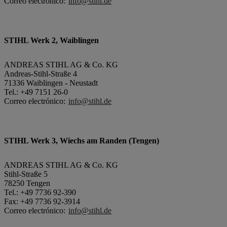
Correo electrónico:
info@stihl.de
STIHL Werk 2, Waiblingen
ANDREAS STIHL AG & Co. KG
Andreas-Stihl-Straße 4
71336 Waiblingen - Neustadt
Tel.: +49 7151 26-0
Correo electrónico:
info@stihl.de
STIHL Werk 3, Wiechs am Randen (Tengen)
ANDREAS STIHL AG & Co. KG
Stihl-Straße 5
78250 Tengen
Tel.: +49 7736 92-390
Fax: +49 7736 92-3914
Correo electrónico:
info@stihl.de