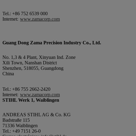
Tel.: +86 752 6539 000
Internet:
www.zamacorp.com
Guang Dong Zama Precision Industry Co., Ltd.
No. 1,3 & 4 Plant, Xinyuan Ind. Zone
Xili Town, Nanshan District
Shenzhen, 518055, Guangdong
China
Tel.: +86 755 2662-2420
Internet:
www.zamacorp.com
STIHL Werk 1, Waiblingen
ANDREAS STIHL AG & Co. KG
Badstraße 115
71336 Waiblingen
Tel.: +49 7151 26-0