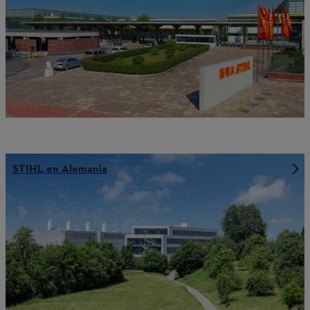
STIHL en Alemania