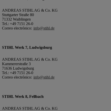
ANDREAS STIHL AG & Co. KG
Stuttgarter Straße 80
71332 Waiblingen
Tel.: +49 7151 26-0
Correo electrónico:
info@stihl.de
STIHL Werk 7, Ludwigsburg
ANDREAS STIHL AG & Co. KG
Kammererstraße 3
71636 Ludwigsburg
Tel.: +49 7151 26-0
Correo electrónico:
info@stihl.de
STIHL Werk 8, Fellbach
ANDREAS STIHL AG & Co. KG