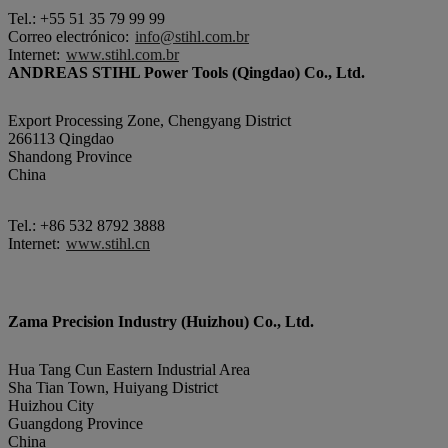
Tel.: +55 51 35 79 99 99
Correo electrónico:
info@stihl.com.br
Internet:
www.stihl.com.br
ANDREAS STIHL Power Tools (Qingdao) Co., Ltd.
Export Processing Zone, Chengyang District
266113 Qingdao
Shandong Province
China
Tel.: +86 532 8792 3888
Internet:
www.stihl.cn
Zama Precision Industry (Huizhou) Co., Ltd.
Hua Tang Cun Eastern Industrial Area
Sha Tian Town, Huiyang District
Huizhou City
Guangdong Province
China