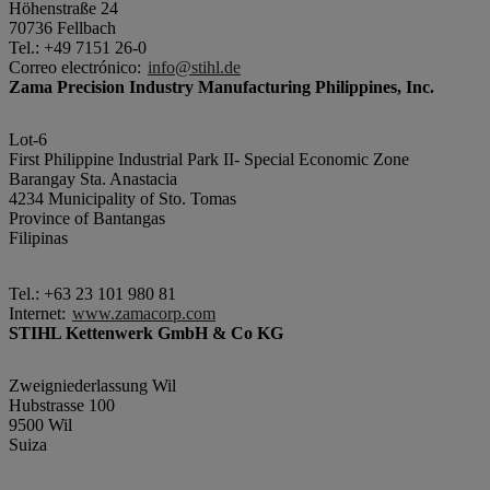
Höhenstraße 24
70736 Fellbach
Tel.: +49 7151 26-0
Correo electrónico:
info@stihl.de
Zama Precision Industry Manufacturing Philippines, Inc.
Lot-6
First Philippine Industrial Park II- Special Economic Zone
Barangay Sta. Anastacia
4234 Municipality of Sto. Tomas
Province of Bantangas
Filipinas
Tel.: +63 23 101 980 81
Internet:
www.zamacorp.com
STIHL Kettenwerk GmbH & Co KG
Zweigniederlassung Wil
Hubstrasse 100
9500 Wil
Suiza