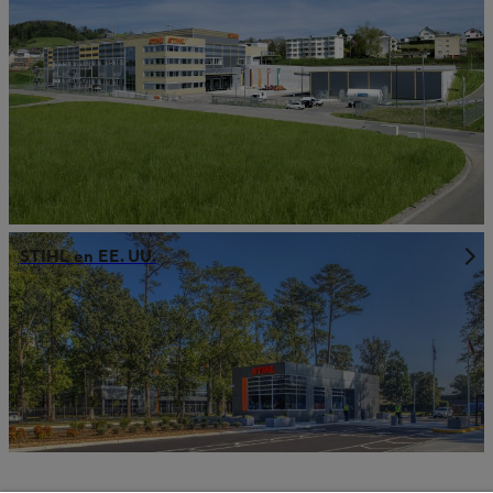
STIHL en EE. UU.