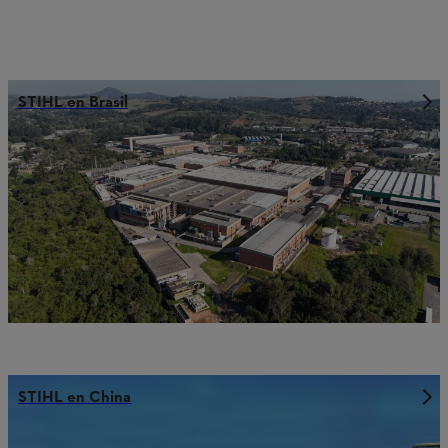
STIHL en Brasil
STIHL en China