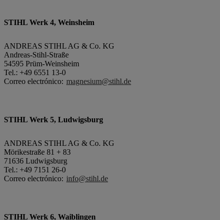
STIHL Werk 4, Weinsheim
ANDREAS STIHL AG & Co. KG
Andreas-Stihl-Straße
54595 Prüm-Weinsheim
Tel.: +49 6551 13-0
Correo electrónico:
magnesium@stihl.de
STIHL Werk 5, Ludwigsburg
ANDREAS STIHL AG & Co. KG
Mörikestraße 81 + 83
71636 Ludwigsburg
Tel.: +49 7151 26-0
Correo electrónico:
info@stihl.de
STIHL Werk 6, Waiblingen