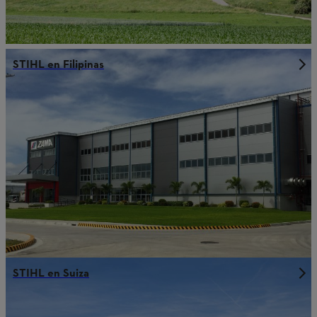
STIHL en Filipinas
STIHL en Suiza