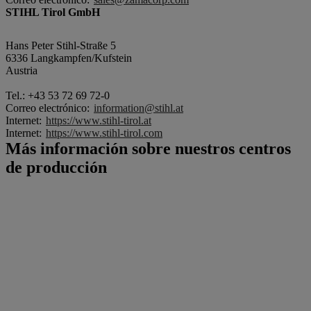
STIHL Tirol GmbH
Hans Peter Stihl-Straße 5
6336 Langkampfen/Kufstein
Austria
Tel.: +43 53 72 69 72-0
Correo electrónico:
information@stihl.at
Internet:
https://www.stihl-tirol.at
Internet:
https://www.stihl-tirol.com
Más información sobre nuestros centros
de producción