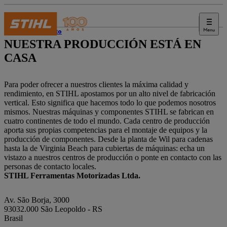
Menu
Contacto
NUESTRA PRODUCCIÓN ESTÁ EN
CASA
Para poder ofrecer a nuestros clientes la máxima calidad y
rendimiento, en STIHL apostamos por un alto nivel de fabricación
vertical. Esto significa que hacemos todo lo que podemos nosotros
mismos. Nuestras máquinas y componentes STIHL se fabrican en
cuatro continentes de todo el mundo. Cada centro de producción
aporta sus propias competencias para el montaje de equipos y la
producción de componentes. Desde la planta de Wil para cadenas
hasta la de Virginia Beach para cubiertas de máquinas: echa un
vistazo a nuestros centros de producción o ponte en contacto con las
personas de contacto locales.
STIHL Ferramentas Motorizadas Ltda.
Av. São Borja, 3000
93032.000 São Leopoldo - RS
Brasil