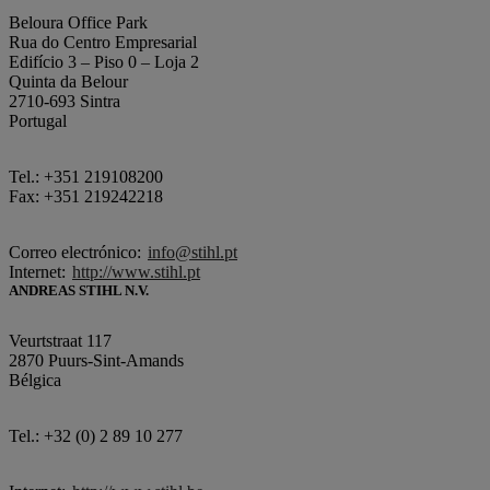
Beloura Office Park
Rua do Centro Empresarial
Edifício 3 – Piso 0 – Loja 2
Quinta da Belour
2710-693 Sintra
Portugal
Tel.: +351 219108200
Fax: +351 219242218
Correo electrónico:
info@stihl.pt
Internet:
http://www.stihl.pt
ANDREAS STIHL N.V.
Veurtstraat 117
2870 Puurs-Sint-Amands
Bélgica
Tel.: +32 (0) 2 89 10 277