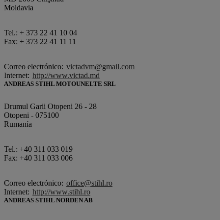
Moldavia
Tel.: + 373 22 41 10 04
Fax: + 373 22 41 11 11
Correo electrónico:
victadvm@gmail.com
Internet:
http://www.victad.md
ANDREAS STIHL MOTOUNELTE SRL
Drumul Garii Otopeni 26 - 28
Otopeni - 075100
Rumanía
Tel.: +40 311 033 019
Fax: +40 311 033 006
Correo electrónico:
office@stihl.ro
Internet:
http://www.stihl.ro
ANDREAS STIHL NORDEN AB