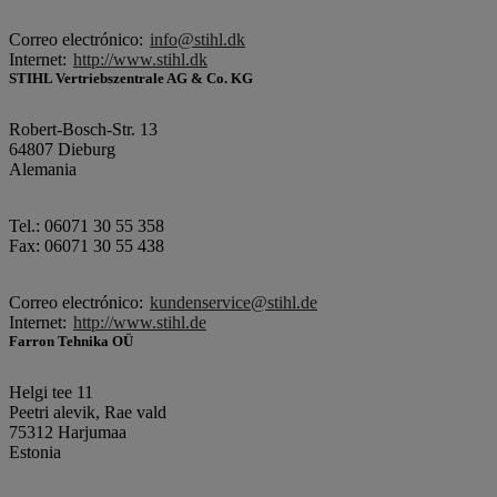
Correo electrónico:
info@stihl.dk
Internet:
http://www.stihl.dk
STIHL Vertriebszentrale AG & Co. KG
Robert-Bosch-Str. 13
64807 Dieburg
Alemania
Tel.: 06071 30 55 358
Fax: 06071 30 55 438
Correo electrónico:
kundenservice@stihl.de
Internet:
http://www.stihl.de
Farron Tehnika OÜ
Helgi tee 11
Peetri alevik, Rae vald
75312 Harjumaa
Estonia