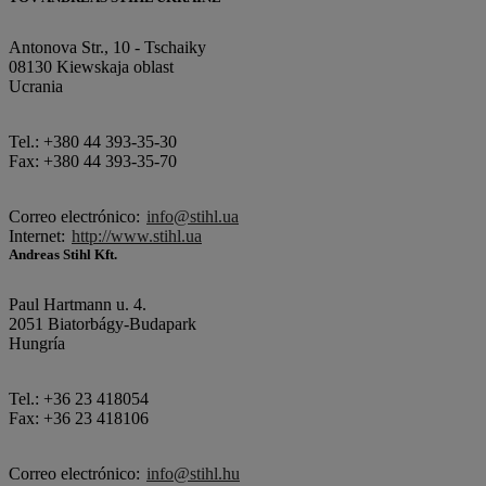
Antonova Str., 10 - Tschaiky
08130 Kiewskaja oblast
Ucrania
Tel.: +380 44 393-35-30
Fax: +380 44 393-35-70
Correo electrónico:
info@stihl.ua
Internet:
http://www.stihl.ua
Andreas Stihl Kft.
Paul Hartmann u. 4.
2051 Biatorbágy-Budapark
Hungría
Tel.: +36 23 418054
Fax: +36 23 418106
Correo electrónico:
info@stihl.hu