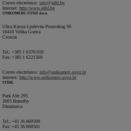
Correo electrónico:
info@stihl.bg
Internet:
http://www.stihl.bg
UNIKOMERC-UVOZ d.o.o.
Ulica Kneza Ljudevita Posavskog 56
10410 Velika Gorica
Croacia
Tel.: +385 1 6370 010
Fax: +385 1 6221569
Correo electrónico:
info@unikomerc-uvoz.hr
Internet:
http://www.unikomerc-uvoz.hr
STIHL
Park Alle 295
2605 Brøndby
Dinamarca
Tel.: +45 36 860500
Fax: +45 36 860501